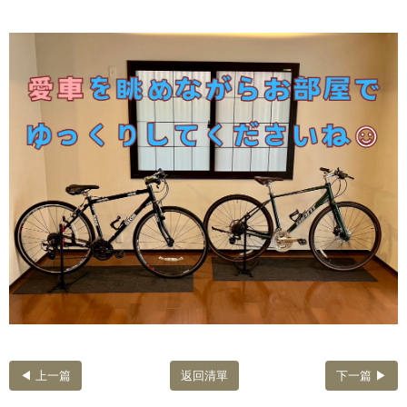
◀ 上一篇
返回清單
下一篇 ▶