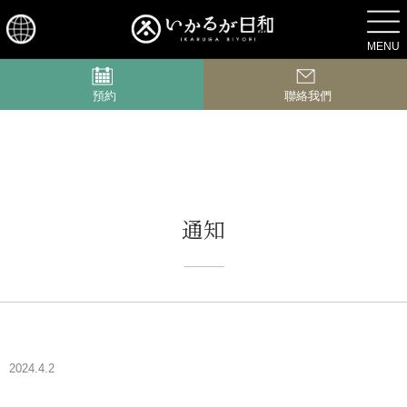
交通路線
MENU
預約
聯絡我們
通知
2024.4.2