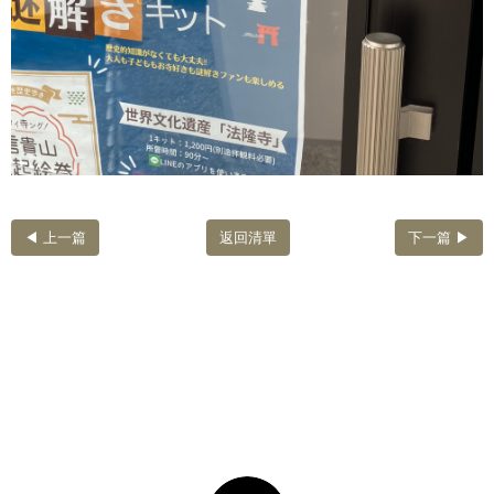
◀ 上一篇
返回清單
下一篇 ▶